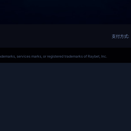
竞及体育赛