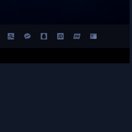
首页
新闻
资讯
关于