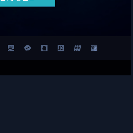
首页
新闻
资讯
关于