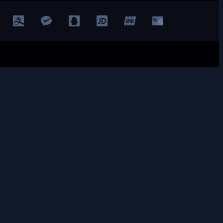
首页
新闻
资讯
关于