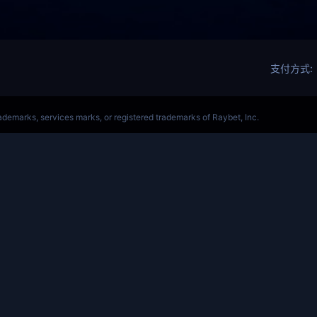
竞及体育赛