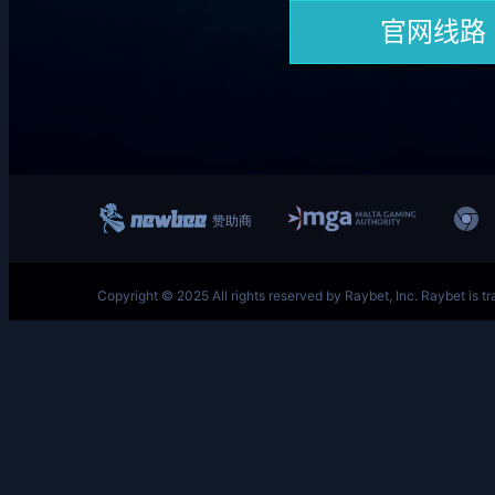
跳
至
内
首页–雷竞技-雷竞技官网_DOTA2,LOL,CSGO电
事竞猜
容