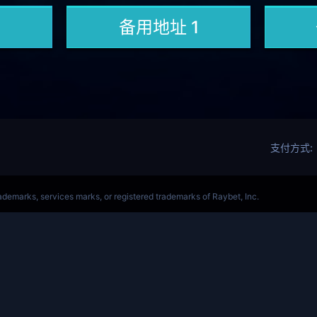
竞及体育赛