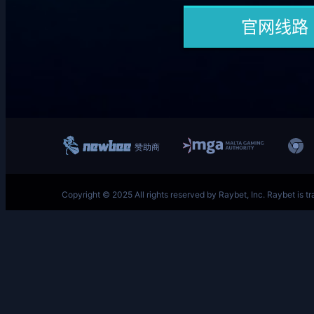
跳
至
内
首页–雷竞技-雷竞技官网_DOTA2,LOL,CSGO电
事竞猜
容